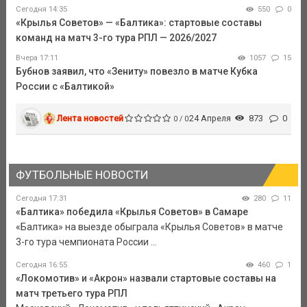
Сегодня 14:35
550
0
«Крылья Советов» — «Балтика»: стартовые составы
команд на матч 3-го тура РПЛ — 2026/2027
Вчера 17:11
1057
15
Бубнов заявил, что «Зениту» повезло в матче Кубка
России с «Балтикой»
Лента новостей
24 Апреля
873
0
0 / 0
ФУТБОЛЬНЫЕ НОВОСТИ
Сегодня 17:31
280
11
«Балтика» победила «Крылья Советов» в Самаре
«Балтика» на выезде обыграла «Крылья Советов» в матче
3-го тура чемпионата России ...
Сегодня 16:55
460
1
«Локомотив» и «Акрон» назвали стартовые составы на
матч третьего тура РПЛ