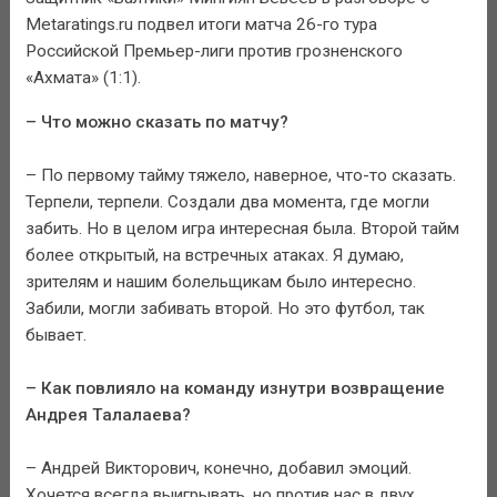
Metaratings.ru подвел итоги матча 26-го тура
Российской Премьер-лиги против грозненского
«Ахмата» (1:1).
– Что можно сказать по матчу?
– По первому тайму тяжело, наверное, что-то сказать.
Терпели, терпели. Создали два момента, где могли
забить. Но в целом игра интересная была. Второй тайм
более открытый, на встречных атаках. Я думаю,
зрителям и нашим болельщикам было интересно.
Забили, могли забивать второй. Но это футбол, так
бывает.
– Как повлияло на команду изнутри возвращение
Андрея Талалаева?
– Андрей Викторович, конечно, добавил эмоций.
Хочется всегда выигрывать, но против нас в двух