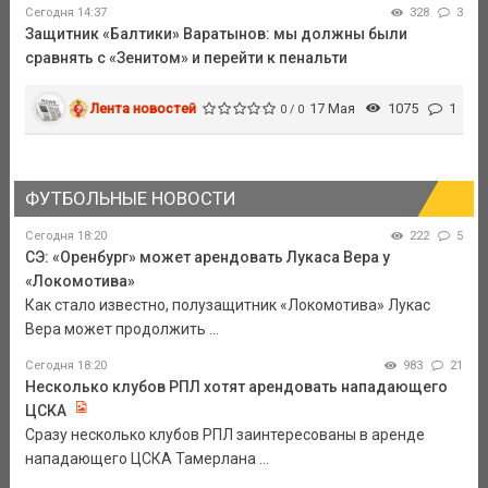
Сегодня 14:37
328
3
Защитник «Балтики» Варатынов: мы должны были
сравнять с «Зенитом» и перейти к пенальти
Лента новостей
17 Мая
1075
1
0 / 0
ФУТБОЛЬНЫЕ НОВОСТИ
Сегодня 18:20
222
5
СЭ: «Оренбург» может арендовать Лукаса Вера у
«Локомотива»
Как стало известно, полузащитник «Локомотива» Лукас
Вера может продолжить ...
Сегодня 18:20
983
21
Несколько клубов РПЛ хотят арендовать нападающего
ЦСКА
Сразу несколько клубов РПЛ заинтересованы в аренде
нападающего ЦСКА Тамерлана ...