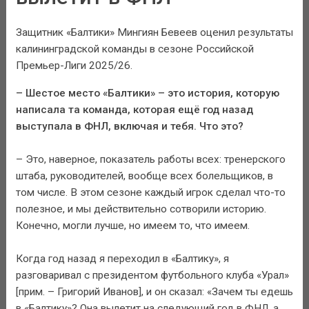
Защитник «Балтики» Мингиян Бевеев оценил результаты
калининградской команды в сезоне Российской
Премьер-Лиги 2025/26.
– Шестое место «Балтики» – это история, которую
написала та команда, которая ещё год назад
выступала в ФНЛ, включая и тебя. Что это?
– Это, наверное, показатель работы всех: тренерского
штаба, руководителей, вообще всех болельщиков, в
том числе. В этом сезоне каждый игрок сделал что-то
полезное, и мы действительно сотворили историю.
Конечно, могли лучше, но имеем то, что имеем.
Когда год назад я переходил в «Балтику», я
разговаривал с президентом футбольного клуба «Урал»
[прим. – Григорий Иванов], и он сказал: «Зачем ты едешь
в «Балтику»? Она вылетит на следующий год в ФНЛ, а