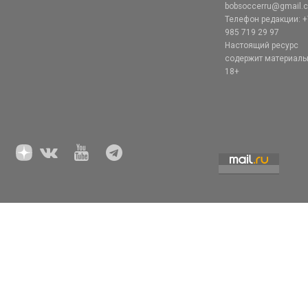
bobsoccerru@gmail.
Телефон редакции: +
985 719 29 97
Настоящий ресурс
содержит материал
18+