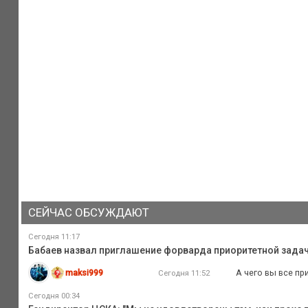
СЕЙЧАС ОБСУЖДАЮТ
Сегодня 11:17
Бабаев назвал приглашение форварда приоритетной зада
maksi999
А чего вы все пр
Сегодня 11:52
Сегодня 00:34