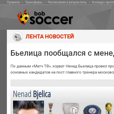
Правила
Трансферы
Расписание и результаты
Конкурс прог
ЛЕНТА НОВОСТЕЙ
Бьелица пообщался с мене
По данным «Матч ТВ», хорват Ненад Бьелица провел п
основных кандидатов на пост главного тренера москов