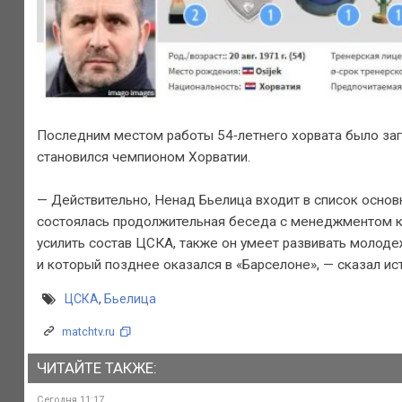
Последним местом работы 54‑летнего хорвата было за
становился чемпионом Хорватии.
— Действительно, Ненад Бьелица входит в список основ
состоялась продолжительная беседа с менеджментом клу
усилить состав ЦСКА, также он умеет развивать молодеж
и который позднее оказался в «Барселоне», — сказал ис
ЦСКА
,
Бьелица
matchtv.ru
ЧИТАЙТЕ ТАКЖЕ:
Сегодня 11:17