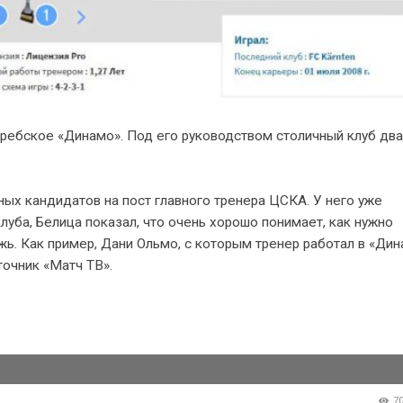
гребское «Динамо». Под его руководством столичный клуб дв
ных кандидатов на пост главного тренера ЦСКА. У него уже
ба, Белица показал, что очень хорошо понимает, как нужно
ь. Как пример, Дани Ольмо, с которым тренер работал в «Дин
точник «Матч ТВ».
7