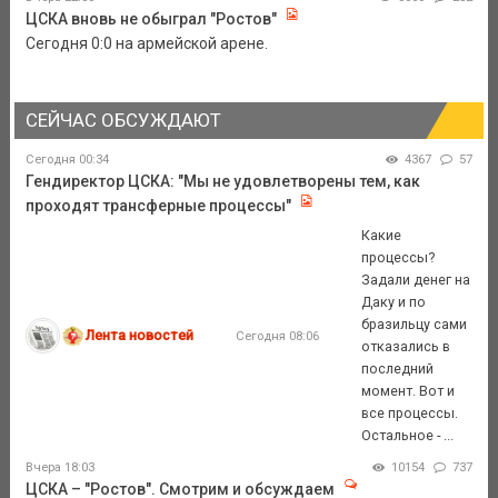
ЦСКА вновь не обыграл "Ростов"
Сегодня 0:0 на армейской арене.
СЕЙЧАС ОБСУЖДАЮТ
Сегодня 00:34
4367
57
Гендиректор ЦСКА: "Мы не удовлетворены тем, как
проходят трансферные процессы"
Какие
процессы?
Задали денег на
Даку и по
бразильцу сами
Лента новостей
Сегодня 08:06
отказались в
последний
момент. Вот и
все процессы.
Остальное - ...
Вчера 18:03
10154
737
ЦСКА – "Ростов". Смотрим и обсуждаем