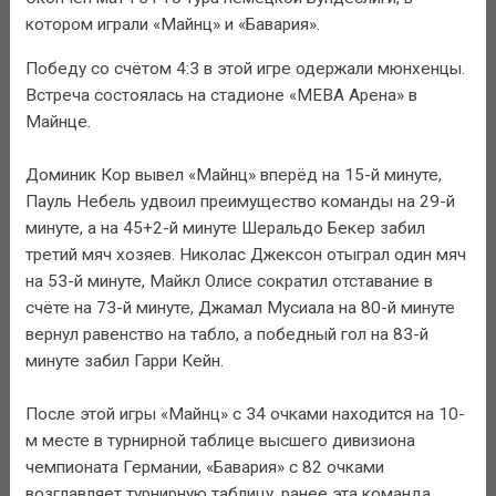
котором играли «Майнц» и «Бавария».
Победу со счётом 4:3 в этой игре одержали мюнхенцы.
Встреча состоялась на стадионе «МЕВА Арена» в
Майнце.
Доминик Кор вывел «Майнц» вперёд на 15-й минуте,
Пауль Небель удвоил преимущество команды на 29-й
минуте, а на 45+2-й минуте Шеральдо Бекер забил
третий мяч хозяев. Николас Джексон отыграл один мяч
на 53-й минуте, Майкл Олисе сократил отставание в
счёте на 73-й минуте, Джамал Мусиала на 80-й минуте
вернул равенство на табло, а победный гол на 83-й
минуте забил Гарри Кейн.
После этой игры «Майнц» с 34 очками находится на 10-
м месте в турнирной таблице высшего дивизиона
чемпионата Германии, «Бавария» с 82 очками
возглавляет турнирную таблицу, ранее эта команда