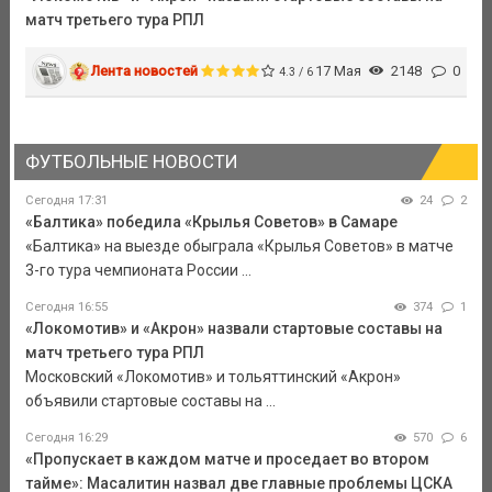
матч третьего тура РПЛ
Лента новостей
17 Мая
2148
0
4.3 / 6
ФУТБОЛЬНЫЕ НОВОСТИ
Сегодня 17:31
24
2
«Балтика» победила «Крылья Советов» в Самаре
«Балтика» на выезде обыграла «Крылья Советов» в матче
3-го тура чемпионата России ...
Сегодня 16:55
374
1
«Локомотив» и «Акрон» назвали стартовые составы на
матч третьего тура РПЛ
Московский «Локомотив» и тольяттинский «Акрон»
объявили стартовые составы на ...
Сегодня 16:29
570
6
«Пропускает в каждом матче и проседает во втором
тайме»: Масалитин назвал две главные проблемы ЦСКА