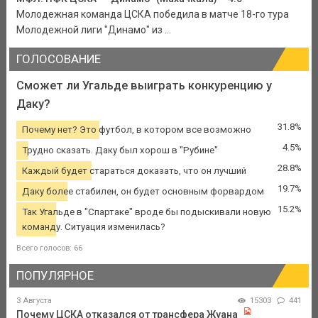
Молодежная команда ЦСКА победила в матче 18-го тура
Молодежной лиги "Динамо" из ...
ГОЛОСОВАНИЕ
Сможет ли Угальде выиграть конкуренцию у
Даку?
31.8%
Почему нет? Это футбол, в котором все возможно
4.5%
Трудно сказать. Даку был хорош в "Рубине"
28.8%
Каждый будет стараться доказать, что он лучший
19.7%
Даку более стабилен, он будет основным форвардом
15.2%
Так Угальде в "Спартаке" вроде бы подыскивали новую
команду. Ситуация изменилась?
Всего голосов: 66
ПОПУЛЯРНОЕ
3 Августа
15303
441
Почему ЦСКА отказался от трансфера Жуана