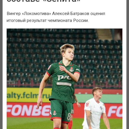
Вингер «Локомотива» Алексей Батраков оценил
итоговый результат чемпионата России.