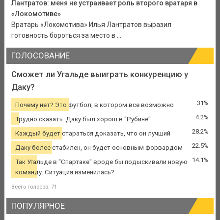
Лантратов: меня не устраивает роль второго вратаря в
«Локомотиве»
Вратарь «Локомотива» Илья Лантратов выразил
готовность бороться за место в ...
ГОЛОСОВАНИЕ
Сможет ли Угальде выиграть конкуренцию у
Даку?
31%
Почему нет? Это футбол, в котором все возможно
4.2%
Трудно сказать. Даку был хорош в "Рубине"
28.2%
Каждый будет стараться доказать, что он лучший
22.5%
Даку более стабилен, он будет основным форвардом
14.1%
Так Угальде в "Спартаке" вроде бы подыскивали новую
команду. Ситуация изменилась?
Всего голосов: 71
ПОПУЛЯРНОЕ