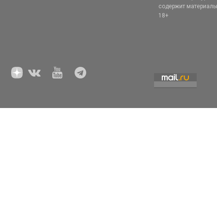
содержит материал
18+