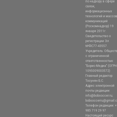
по надзору в сфере
связи,
информационных
технологий и массо
коммуникаций
(Роскомнадзор) 19
января 2011г.
Свидетельство о
регистрации Эл
№ФС77-43557.
Учредитель: Общест
с ограниченной
ответственностью
"Борис-Медиа" (ОГРН
1095009003572)
Главный редактор:
Тосунян Б.С.
Адрес электронной
почты редакции:
info@bobsoccer.ru;
bobsoccerru@gmail.
Телефон редакции: +
985 719 29 97
Настоящий ресурс