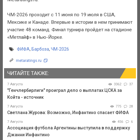
ЧМ-2026 проходит с 11 июня по 19 июля в США,
Мексике и Канаде. Впервые в истории в нем принимают
участие 48 команд. Финал турнира пройдет на стадионе
«Метлайф» в Нью-Йорке.
ФИФА
,
Барбоза
,
ЧМ-2026
metaratings.ru
ЧИТАЙТЕ ТАКЖЕ:
7 Августа
3362
37
"Генчлербирлиги" проиграл дело о выплатах ЦСКА за
Койта - источник
7 Августа
775
28
Светлана Журова: Возможно, Инфантино спасает ФИФА
7 Августа
456
6
Ассоциация футбола Аргентины выступила в поддержку
Джанни Инфантино