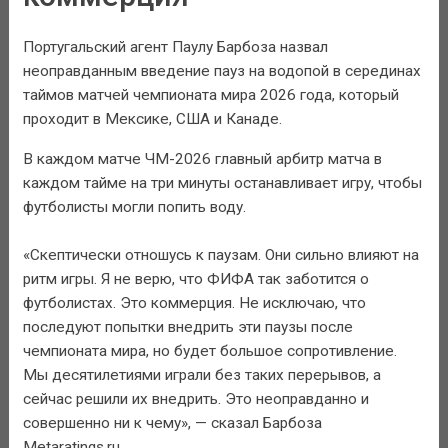
Португальский агент Паулу Барбоза назвал
неоправданным введение пауз на водопой в серединах
таймов матчей чемпионата мира 2026 года, который
проходит в Мексике, США и Канаде.
В каждом матче ЧМ-2026 главный арбитр матча в
каждом тайме на три минуты останавливает игру, чтобы
футболисты могли попить воду.
«Скептически отношусь к паузам. Они сильно влияют на
ритм игры. Я не верю, что ФИФА так заботится о
футболистах. Это коммерция. Не исключаю, что
последуют попытки внедрить эти паузы после
чемпионата мира, но будет большое сопротивление.
Мы десятилетиями играли без таких перерывов, а
сейчас решили их внедрить. Это неоправданно и
совершенно ни к чему», — сказал Барбоза
Metaratings.ru.