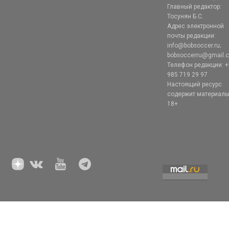
Главный редактор:
Тосунян Б.С.
Адрес электронной
почты редакции:
info@bobsoccer.ru;
bobsoccerru@gmail.
Телефон редакции: +
985 719 29 97
Настоящий ресурс
содержит материал
18+