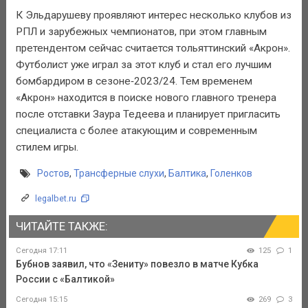
К Эльдарушеву проявляют интерес несколько клубов из
РПЛ и зарубежных чемпионатов, при этом главным
претендентом сейчас считается тольяттинский «Акрон».
Футболист уже играл за этот клуб и стал его лучшим
бомбардиром в сезоне‑2023/24. Тем временем
«Акрон» находится в поиске нового главного тренера
после отставки Заура Тедеева и планирует пригласить
специалиста с более атакующим и современным
стилем игры.
Ростов
,
Трансферные слухи
,
Балтика
,
Голенков
legalbet.ru
ЧИТАЙТЕ ТАКЖЕ:
Сегодня 17:11
125
1
Бубнов заявил, что «Зениту» повезло в матче Кубка
России с «Балтикой»
Сегодня 15:15
269
3