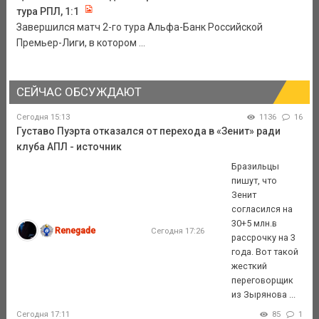
тура РПЛ, 1:1
Завершился матч 2-го тура Альфа-Банк Российской
Премьер-Лиги, в котором ...
СЕЙЧАС ОБСУЖДАЮТ
Сегодня 15:13
1136
16
Густаво Пуэрта отказался от перехода в «Зенит» ради
клуба АПЛ - источник
Бразильцы
пишут, что
Зенит
согласился на
30+5 млн.в
Renegade
Сегодня 17:26
рассрочку на 3
года. Вот такой
жесткий
переговорщик
из Зырянова ...
Сегодня 17:11
85
1