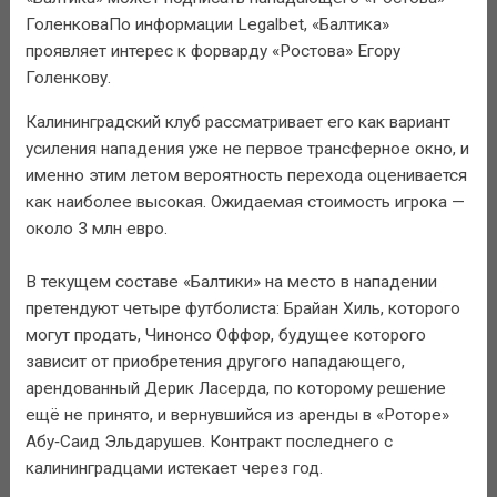
ГоленковаПо информации Legalbet, «Балтика»
проявляет интерес к форварду «Ростова» Егору
Голенкову.
Калининградский клуб рассматривает его как вариант
усиления нападения уже не первое трансферное окно, и
именно этим летом вероятность перехода оценивается
как наиболее высокая. Ожидаемая стоимость игрока —
около 3 млн евро.
В текущем составе «Балтики» на место в нападении
претендуют четыре футболиста: Брайан Хиль, которого
могут продать, Чинонсо Оффор, будущее которого
зависит от приобретения другого нападающего,
арендованный Дерик Ласерда, по которому решение
ещё не принято, и вернувшийся из аренды в «Роторе»
Абу‑Саид Эльдарушев. Контракт последнего с
калининградцами истекает через год.