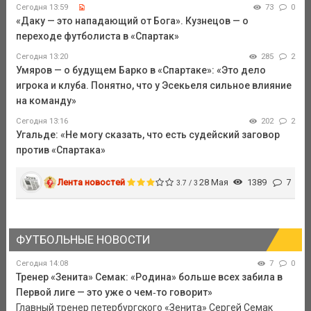
Сегодня 13:59
73
0
«Даку — это нападающий от Бога». Кузнецов — о
переходе футболиста в «Спартак»
Сегодня 13:20
285
2
Умяров — о будущем Барко в «Спартаке»: «Это дело
игрока и клуба. Понятно, что у Эсекьеля сильное влияние
на команду»
Сегодня 13:16
202
2
Угальде: «Не могу сказать, что есть судейский заговор
против «Спартака»
Лента новостей
28 Мая
1389
7
3.7 / 3
ФУТБОЛЬНЫЕ НОВОСТИ
Сегодня 14:08
7
0
Тренер «Зенита» Семак: «Родина» больше всех забила в
Первой лиге — это уже о чем‑то говорит»
Главный тренер петербургского «Зенита» Сергей Семак