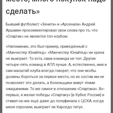
сделать»
Бывший футболист «Зенита» и «Арсенала» Андрей
Аршавин прокомментировал свои слова про то, что
«Спартак» не является топ-клубом.
«Напоминаю, это был пример, приведённый с
«Манчестер Юнайтед». «Манчестер Юнайтед» ни хрена
не выиграет. То есть сама команда не топ. Другие
четыре-пять команд в АПЛ лучше. А, естественно, имя и
сам масштаб клуба всегда говорят, что они якобы
должны бороться за первое место, но их состав им не
позволяет это делать, а болельщики живут этими
ожиданиями. То же самое в отношении «Спартака». Во-
первых, я желал победы «Спартаку» [в Кубке России] и
ставил на них ещё даже до полуфинала с ЦСКА, когда
меня спросили, выиграет ли Карседо титул.