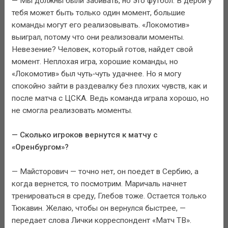
— Мы должны были забивать, но это футбол. В дерби у
тебя может быть только один момент, большие
команды могут его реализовывать. «Локомотив»
выиграл, потому что они реализовали моменты.
Невезение? Человек, который готов, найдет свой
момент. Неплохая игра, хорошие команды, но
«Локомотив» был чуть‑чуть удачнее. Но я могу
спокойно зайти в раздевалку без плохих чувств, как и
после матча с ЦСКА. Ведь команда играла хорошо, но
не смогла реализовать моменты.
— Сколько игроков вернутся к матчу с
«Оренбургом»?
— Майсторович — точно нет, он поедет в Сербию, а
когда вернется, то посмотрим. Маричаль начнет
тренироваться в среду, Глебов тоже. Остается только
Тюкавин. Желаю, чтобы он вернулся быстрее, —
передает слова Лички корреспондент «Матч ТВ».