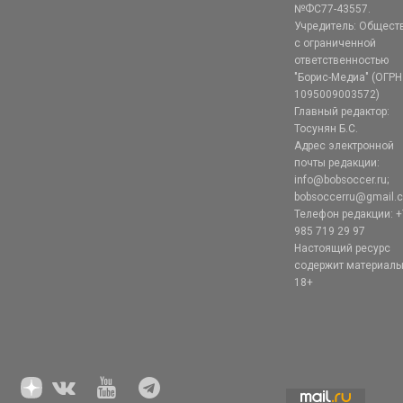
№ФС77-43557.
Учредитель: Общест
с ограниченной
ответственностью
"Борис-Медиа" (ОГРН
1095009003572)
Главный редактор:
Тосунян Б.С.
Адрес электронной
почты редакции:
info@bobsoccer.ru;
bobsoccerru@gmail.
Телефон редакции: +
985 719 29 97
Настоящий ресурс
содержит материал
18+