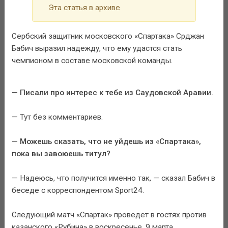
Эта статья в архиве
Сербский защитник московского «Спартака» Срджан
Бабич выразил надежду, что ему удастся стать
чемпионом в составе московской команды.
— Писали про интерес к тебе из Саудовской Аравии.
— Тут без комментариев.
— Можешь сказать, что не уйдешь из «Спартака»,
пока вы завоюешь титул?
— Надеюсь, что получится именно так, — сказал Бабич в
беседе с корреспондентом Sport24.
Следующий матч «Спартак» проведет в гостях против
казанского «Рубина» в воскресенье, 9 марта.