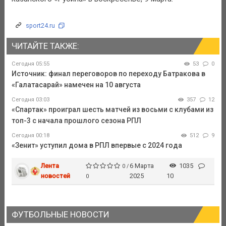
sport24.ru
ЧИТАЙТЕ ТАКЖЕ:
Сегодня 05:55
53
0
Источник: финал переговоров по переходу Батракова в
«Галатасарай» намечен на 10 августа
Сегодня 03:03
357
12
«Спартак» проиграл шесть матчей из восьми с клубами из
топ-3 с начала прошлого сезона РПЛ
Сегодня 00:18
512
9
«Зенит» уступил дома в РПЛ впервые с 2024 года
Лента
6 Марта
1035
0 /
новостей
2025
10
0
ФУТБОЛЬНЫЕ НОВОСТИ