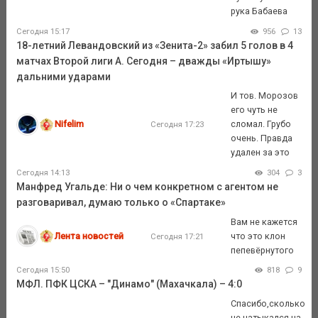
рука Бабаева
Сегодня 15:17
956
13
18-летний Левандовский из «Зенита-2» забил 5 голов в 4
матчах Второй лиги А. Сегодня – дважды «Иртышу»
дальними ударами
И тов. Морозов
его чуть не
Nifelim
сломал. Грубо
Сегодня 17:23
очень. Правда
удален за это
Сегодня 14:13
304
3
Манфред Угальде: Ни о чем конкретном с агентом не
разговаривал, думаю только о «Спартаке»
Вам не кажется
Лента новостей
что это клон
Сегодня 17:21
пепевёрнутого
Сегодня 15:50
818
9
МФЛ. ПФК ЦСКА – "Динамо" (Махачкала) – 4:0
Спасибо,сколько
не натыкался на