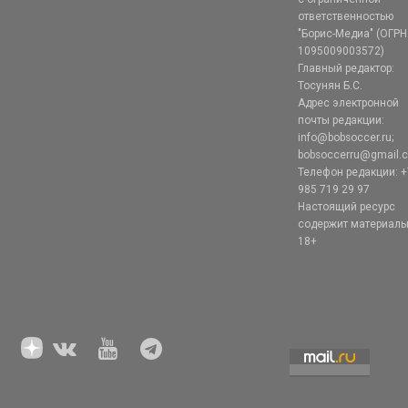
ответственностью
"Борис-Медиа" (ОГРН
1095009003572)
Главный редактор:
Тосунян Б.С.
Адрес электронной
почты редакции:
info@bobsoccer.ru;
bobsoccerru@gmail.
Телефон редакции: +
985 719 29 97
Настоящий ресурс
содержит материал
18+