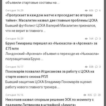
объявили стартовые составы на ...
Сегодня 16:29
606
6
«Пропускает в каждом матче и проседает во втором
тайме»: Масалитин назвал две главные проблемы ЦСКА
Бывший футболист ЦСКА Валерий Масалитин признался,
что не верит в главного ...
Сегодня 16:29
164
3
Бруно Гимараеш перешел из «Ньюкасла» в «Арсенал» за
£75 млн
Лондонский «Арсенал» объявил о переходе из «Ньюкасла»
полузащитника Бруно ...
Сегодня 16:17
558
3
Пономарёв похвалил Игдисамова за работу с ЦСКА на
старте нового сезона РПЛ
Бывший защитник ЦСКА Владимир Пономарёв оценил
работу нового главного тренера ...
Сегодня 16:16
435
20
Николаев назвал спорным решение ЭСК по моменту с
падением Литвинова в штрафной «Ахмата»