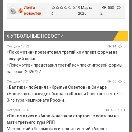
Лента
9 Марта
553
0 /
новостей
2025
2
0
ФУТБОЛЬНЫЕ НОВОСТИ
Сегодня 17:32
14
0
«Локомотив» презентовал третий комплект формы на
текущий сезон
«Локомотив» представил третий комплект игровой формы
на сезон-2026/27.
Сегодня 17:31
66
5
«Балтика» победила «Крылья Советов» в Самаре
«Балтика» на выезде обыграла «Крылья Советов» в матче
3-го тура чемпионата России ...
Сегодня 16:55
406
1
«Локомотив» и «Акрон» назвали стартовые составы на
матч третьего тура РПЛ
Московский «Локомотив» и тольяттинский «Акрон»