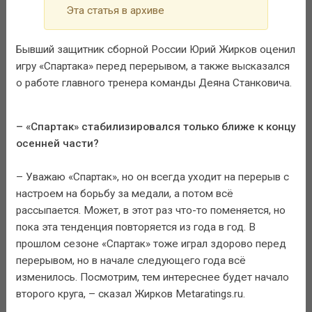
Эта статья в архиве
Бывший защитник сборной России Юрий Жирков оценил
игру «Спартака» перед перерывом, а также высказался
о работе главного тренера команды Деяна Станковича.
– «Спартак» стабилизировался только ближе к концу
осенней части?
– Уважаю «Спартак», но он всегда уходит на перерыв с
настроем на борьбу за медали, а потом всё
рассыпается. Может, в этот раз что-то поменяется, но
пока эта тенденция повторяется из года в год. В
прошлом сезоне «Спартак» тоже играл здорово перед
перерывом, но в начале следующего года всё
изменилось. Посмотрим, тем интереснее будет начало
второго круга, – сказал Жирков Metaratings.ru.