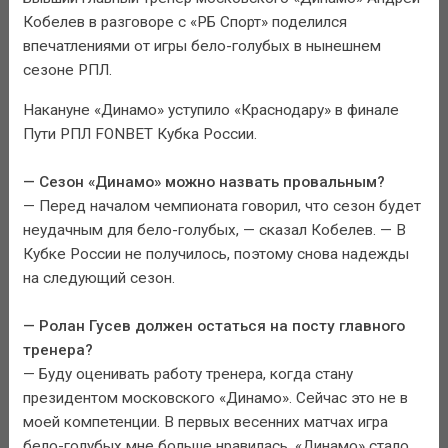
Кобелев в разговоре с «РБ Спорт» поделился
впечатлениями от игры бело-голубых в нынешнем
сезоне РПЛ.
Накануне «Динамо» уступило «Краснодару» в финале
Пути РПЛ FONBET Кубка России.
— Сезон «Динамо» можно назвать провальным?
— Перед началом чемпионата говорил, что сезон будет
неудачным для бело-голубых, — сказал Кобелев. — В
Кубке России не получилось, поэтому снова надежды
на следующий сезон.
— Ролан Гусев должен остаться на посту главного
тренера?
— Буду оценивать работу тренера, когда стану
президентом московского «Динамо». Сейчас это не в
моей компетенции. В первых весенних матчах игра
бело-голубых мне больше нравилась. «Динамо» стало