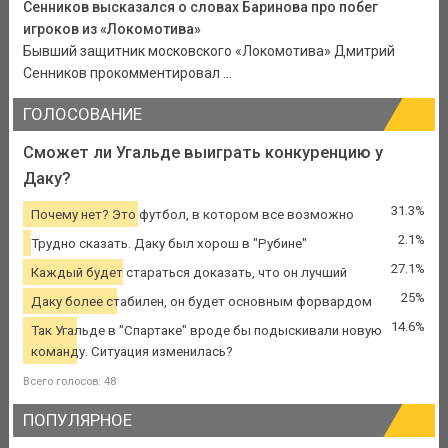
Сенников высказался о словах Баринова про побег
игроков из «Локомотива»
Бывший защитник московского «Локомотива» Дмитрий
Сенников прокомментировал ...
ГОЛОСОВАНИЕ
Сможет ли Угальде выиграть конкуренцию у
Даку?
31.3%
Почему нет? Это футбол, в котором все возможно
2.1%
Трудно сказать. Даку был хорош в "Рубине"
27.1%
Каждый будет стараться доказать, что он лучший
25%
Даку более стабилен, он будет основным форвардом
14.6%
Так Угальде в "Спартаке" вроде бы подыскивали новую
команду. Ситуация изменилась?
Всего голосов: 48
ПОПУЛЯРНОЕ