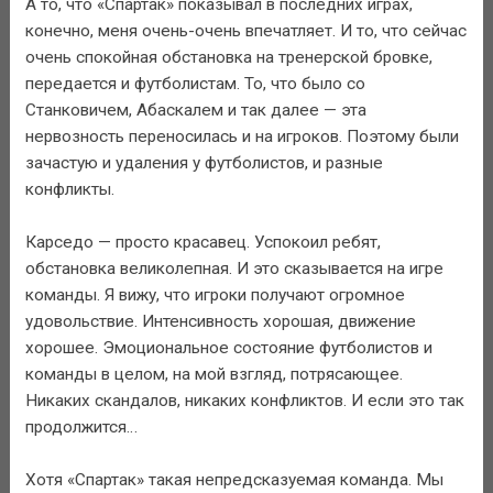
А то, что «Спартак» показывал в последних играх,
конечно, меня очень-очень впечатляет. И то, что сейчас
очень спокойная обстановка на тренерской бровке,
передается и футболистам. То, что было со
Станковичем, Абаскалем и так далее — эта
нервозность переносилась и на игроков. Поэтому были
зачастую и удаления у футболистов, и разные
конфликты.
Карседо — просто красавец. Успокоил ребят,
обстановка великолепная. И это сказывается на игре
команды. Я вижу, что игроки получают огромное
удовольствие. Интенсивность хорошая, движение
хорошее. Эмоциональное состояние футболистов и
команды в целом, на мой взгляд, потрясающее.
Никаких скандалов, никаких конфликтов. И если это так
продолжится…
Хотя «Спартак» такая непредсказуемая команда. Мы