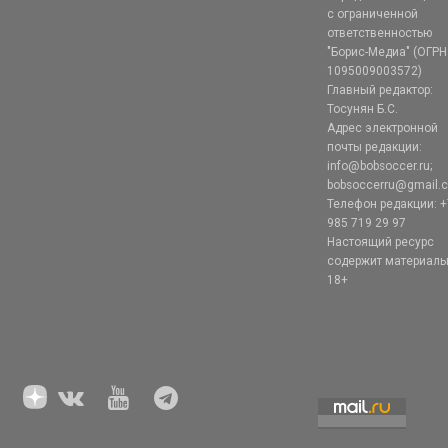
с ограниченной
ответственностью
"Борис-Медиа" (ОГРН
1095009003572)
Главный редактор:
Тосунян Б.С.
Адрес электронной
почты редакции:
info@bobsoccer.ru;
bobsoccerru@gmail.
Телефон редакции: +
985 719 29 97
Настоящий ресурс
содержит материал
18+