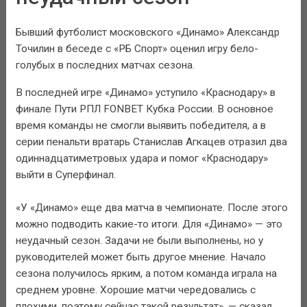
Бывший футболист московского «Динамо» Александр
Точилин в беседе с «РБ Спорт» оценил игру бело-
голубых в последних матчах сезона.
В последней игре «Динамо» уступило «Краснодару» в
финале Пути РПЛ FONBET Кубка России. В основное
время команды не смогли выявить победителя, а в
серии пенальти вратарь Станислав Агкацев отразил два
одиннадцатиметровых удара и помог «Краснодару»
выйти в Суперфинал.
«У «Динамо» еще два матча в чемпионате. После этого
можно подводить какие-то итоги. Для «Динамо» — это
неудачный сезон. Задачи не были выполнены, но у
руководителей может быть другое мнение. Начало
сезона получилось ярким, а потом команда играла на
среднем уровне. Хорошие матчи чередовались с
плохими, поэтому сейчас такой результат», — сказал