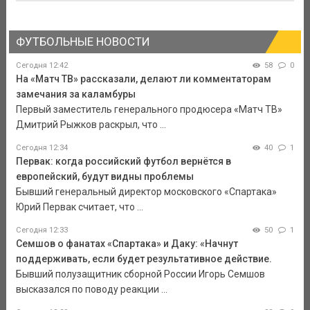
ФУТБОЛЬНЫЕ НОВОСТИ
Сегодня 12:42
58
0
На «Матч ТВ» рассказали, делают ли комментаторам
замечания за каламбуры
Первый заместитель генерального продюсера «Матч ТВ»
Дмитрий Рыжков раскрыл, что ...
Сегодня 12:34
40
1
Первак: когда российский футбол вернётся в
европейский, будут видны проблемы
Бывший генеральный директор московского «Спартака»
Юрий Первак считает, что ...
Сегодня 12:33
50
1
Семшов о фанатах «Спартака» и Даку: «Начнут
поддерживать, если будет результативное действие.
Бывший полузащитник сборной России Игорь Семшов
высказался по поводу реакции ...