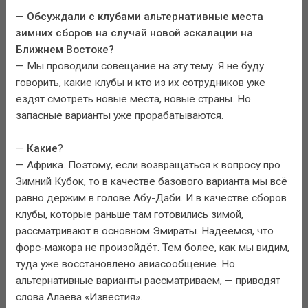
—
Обсуждали с клубами альтернативные места
зимних сборов на случай новой эскалации на
Ближнем Востоке?
— Мы проводили совещание на эту тему. Я не буду
говорить, какие клубы и кто из их сотрудников уже
ездят смотреть новые места, новые страны. Но
запасные варианты уже прорабатываются.
—
Какие
?
— Африка. Поэтому, если возвращаться к вопросу про
Зимний Кубок, то в качестве базового варианта мы всё
равно держим в голове Абу-Даби. И в качестве сборов
клубы, которые раньше там готовились зимой,
рассматривают в основном Эмираты. Надеемся, что
форс-мажора не произойдёт. Тем более, как мы видим,
туда уже восстановлено авиасообщение. Но
альтернативные варианты рассматриваем, — приводят
слова Алаева «Известия».