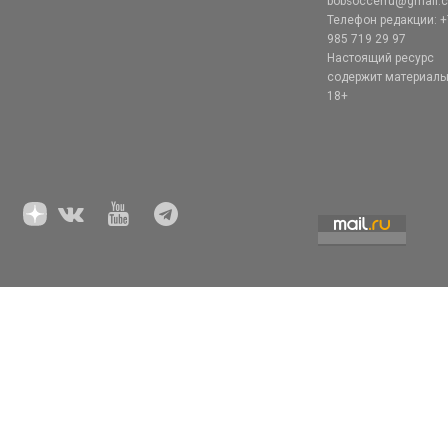
bobsoccerru@gmail.
Телефон редакции: +
985 719 29 97
Настоящий ресурс
содержит материал
18+