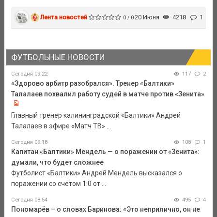
Лента новостей
20 Июня
4218
1
0 / 0
ФУТБОЛЬНЫЕ НОВОСТИ
Сегодня 09:22
117
2
«Здорово арбитр разобрался». Тренер «Балтики»
Талалаев похвалил работу судей в матче против «Зенита»
Главный тренер калининградской «Балтики» Андрей
Талалаев в эфире «Матч ТВ» ...
Сегодня 09:18
108
1
Капитан «Балтики» Мендель — о поражении от «Зенита»:
думали, что будет сложнее
Футболист «Балтики» Андрей Мендель высказался о
поражении со счётом 1:0 от ...
Сегодня 08:54
495
4
Пономарёв – о словах Баринова: «Это неприлично, он не