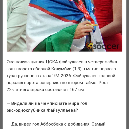
Экс‑полузащитник ЦСКА Файзуллаев в четверг забил
гол в ворота сборной Колумбии (1:3) в матче первого
тура группового этапа ЧМ‑2026. Файзуллаев головой
поразил ворота соперника во втором тайме. Рост
22‑летнего игрока составляет 167 см.
— Видели ли на чемпионате мира гол
экс‑одноклубника Файзуллаева?
— Да, видел гол Аббосбека с добивания. Самый