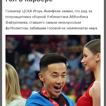
Голкипер ЦСКА Игорь Акинфеев заявил, что рад за
полузащитника сборной Узбекистана Аббосбека
Файзуллаева, ставшего самым низкорослым
футболистом, забившим головой на чемпионатах мира.