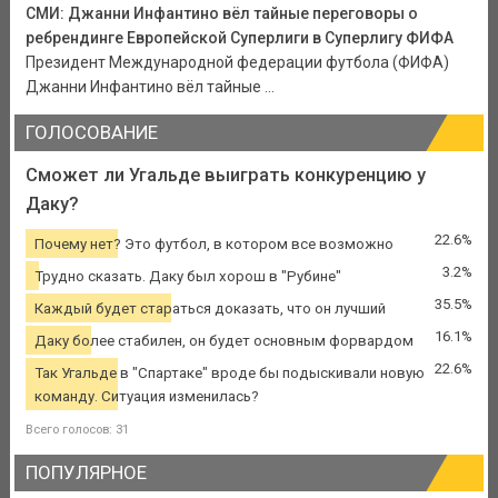
СМИ: Джанни Инфантино вёл тайные переговоры о
ребрендинге Европейской Суперлиги в Суперлигу ФИФА
Президент Международной федерации футбола (ФИФА)
Джанни Инфантино вёл тайные ...
ГОЛОСОВАНИЕ
Сможет ли Угальде выиграть конкуренцию у
Даку?
22.6%
Почему нет? Это футбол, в котором все возможно
3.2%
Трудно сказать. Даку был хорош в "Рубине"
35.5%
Каждый будет стараться доказать, что он лучший
16.1%
Даку более стабилен, он будет основным форвардом
22.6%
Так Угальде в "Спартаке" вроде бы подыскивали новую
команду. Ситуация изменилась?
Всего голосов: 31
ПОПУЛЯРНОЕ