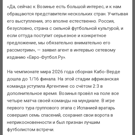
«Да, сейчас к Возинье есть большой интерес, и к нам
обращаются представители нескольких стран. Учитывая
его выступления, это вполне естественно. Россия,
безусловно, страна с сильной футбольной культурой, и
если оттуда поступит серьезное и конкретное
предложение, мы обязательно внимательно его
рассмотрим», — заявил агент в интервью сетевому
изданию «Евро-Футбол.Ру».
На чемпионате мира 2026 года сборная Кабо-Верде
дошла до 1/16 финала. На этой стадии африканская
команда уступила Аргентине со счётом 2:3 в
дополнительное время. Возинья провёл на поле все
четыре матча своей команды на мундиале. В игре
первого тура группового этапа с Испанией вратарь
совершил семь спасений, сохранил свои ворота в
неприкосновенности и был признан лучшим
футболистом встречи.