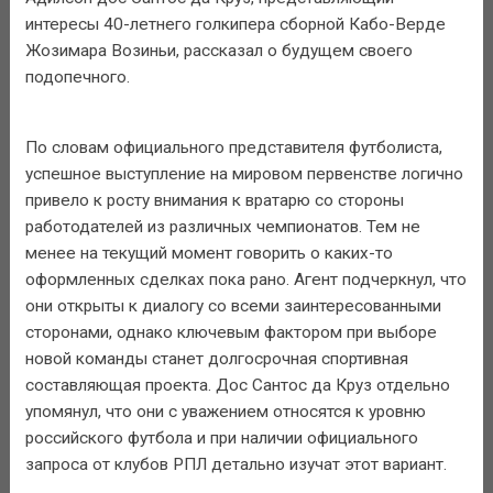
интересы 40-летнего голкипера сборной Кабо-Верде
Жозимара Возиньи, рассказал о будущем своего
подопечного.
По словам официального представителя футболиста,
успешное выступление на мировом первенстве логично
привело к росту внимания к вратарю со стороны
работодателей из различных чемпионатов. Тем не
менее на текущий момент говорить о каких-то
оформленных сделках пока рано. Агент подчеркнул, что
они открыты к диалогу со всеми заинтересованными
сторонами, однако ключевым фактором при выборе
новой команды станет долгосрочная спортивная
составляющая проекта. Дос Сантос да Круз отдельно
упомянул, что они с уважением относятся к уровню
российского футбола и при наличии официального
запроса от клубов РПЛ детально изучат этот вариант.