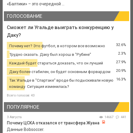
«Балтики» – это очередной ...
ГОЛОСОВАНИЕ
Сможет ли Угальде выиграть конкуренцию у
Даку?
32.6%
Почему нет? Это футбол, в котором все возможно
2.3%
Трудно сказать. Даку был хорош в "Рубине"
27.9%
Каждый будет стараться доказать, что он лучший
20.9%
Даку более стабилен, он будет основным форвардом
16.3%
Так Угальде в "Спартаке" вроде бы подыскивали новую
команду. Ситуация изменилась?
Всего голосов: 43
ПОПУЛЯРНОЕ
3 Августа
14667
441
Почему ЦСКА отказался от трансфера Жуана
Данные Bobsoccer.