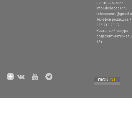
почты редакции:
info@bobsoccer.ru;
bobsoccerru@gmail.
Телефон редакции: +
985 719 29 97
Настоящий ресурс
содержит материал
18+