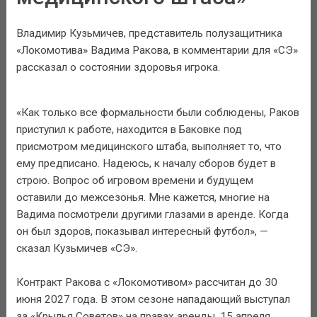
Владимир Кузьмичев, представитель полузащитника
«Локомотива» Вадима Ракова, в комментарии для «СЭ»
рассказал о состоянии здоровья игрока.
«Как только все формальности были соблюдены, Раков
приступил к работе, находится в Баковке под
присмотром медицинского штаба, выполняет то, что
ему предписано. Надеюсь, к началу сборов будет в
строю. Вопрос об игровом времени и будущем
оставили до межсезонья. Мне кажется, многие на
Вадима посмотрели другими глазами в аренде. Когда
он был здоров, показывал интересный футбол», —
сказал Кузьмичев «СЭ».
Контракт Ракова с «Локомотивом» рассчитан до 30
июня 2027 года. В этом сезоне нападающий выступал
за «Крылья Советов» на правах аренды, 15 апреля