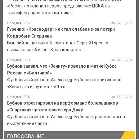
«Расинг» отклонил первое предложение ЦСКА по
трансферу правого защитника ...
Сегодня 17:12
149
2
Гуренко: «Краснодар» не стал слабее из-за потери
Кордобы и Сперцяна
Бывший защитник «Локомотива» Сергей Гуренко
высказался об игре «Краснодара» в ...
Сегодня 17:11
342
3
Бубнов заявил, что «Зениту» повезло в матче Кубка
России с «Балтикой»
Футбольный эксперт Александр Бубнов раскритиковал
«Зенит» за игру в матче 1-го ...
Сегодня 17:07
669
2
Бубнов отреагировал на перформанс болельщиков
«Спартака» против трансфера Даку
Футбольный эксперт Александр Бубнов отреагировал на
выступление части ...
ГОЛОСОВАНИЕ