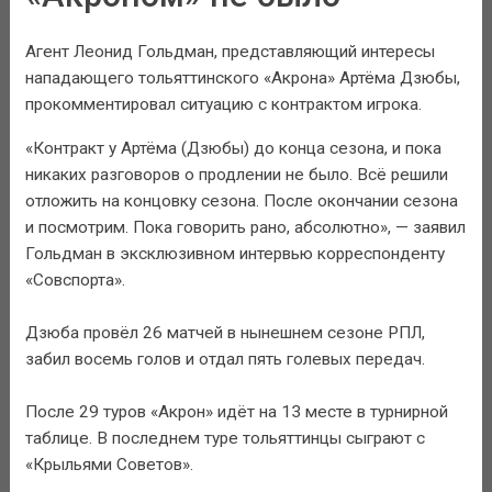
Агент Леонид Гольдман, представляющий интересы
нападающего тольяттинского «Акрона» Артёма Дзюбы,
прокомментировал ситуацию с контрактом игрока.
«Контракт у Артёма (Дзюбы) до конца сезона, и пока
никаких разговоров о продлении не было. Всё решили
отложить на концовку сезона. После окончании сезона
и посмотрим. Пока говорить рано, абсолютно», — заявил
Гольдман в эксклюзивном интервью корреспонденту
«Совспорта».
Дзюба провёл 26 матчей в нынешнем сезоне РПЛ,
забил восемь голов и отдал пять голевых передач.
После 29 туров «Акрон» идёт на 13 месте в турнирной
таблице. В последнем туре тольяттинцы сыграют с
«Крыльями Советов».