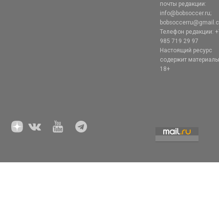
почты редакции:
info@bobsoccer.ru;
bobsoccerru@gmail.
Телефон редакции: +
985 719 29 97
Настоящий ресурс
содержит материал
18+