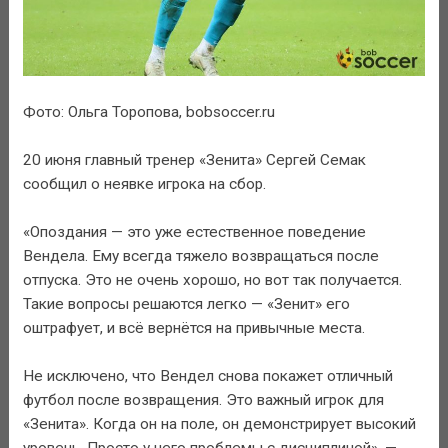
Фото: Ольга Торопова, bobsoccer.ru
20 июня главный тренер «Зенита» Сергей Семак
сообщил о неявке игрока на сбор.
«Опоздания — это уже естественное поведение
Вендела. Ему всегда тяжело возвращаться после
отпуска. Это не очень хорошо, но вот так получается.
Такие вопросы решаются легко — «Зенит» его
оштрафует, и всё вернётся на привычные места.
Не исключено, что Вендел снова покажет отличный
футбол после возвращения. Это важный игрок для
«Зенита». Когда он на поле, он демонстрирует высокий
уровень. Просто у него проблемы с дисциплиной», —