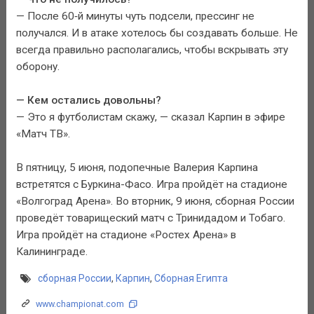
— После 60‑й минуты чуть подсели, прессинг не
получался. И в атаке хотелось бы создавать больше. Не
всегда правильно располагались, чтобы вскрывать эту
оборону.
— Кем остались довольны?
— Это я футболистам скажу, — сказал Карпин в эфире
«Матч ТВ».
В пятницу, 5 июня, подопечные Валерия Карпина
встретятся с Буркина-Фасо. Игра пройдёт на стадионе
«Волгоград Арена». Во вторник, 9 июня, сборная России
проведёт товарищеский матч с Тринидадом и Тобаго.
Игра пройдёт на стадионе «Ростех Арена» в
Калининграде.
сборная России
,
Карпин
,
Сборная Египта
www.championat.com