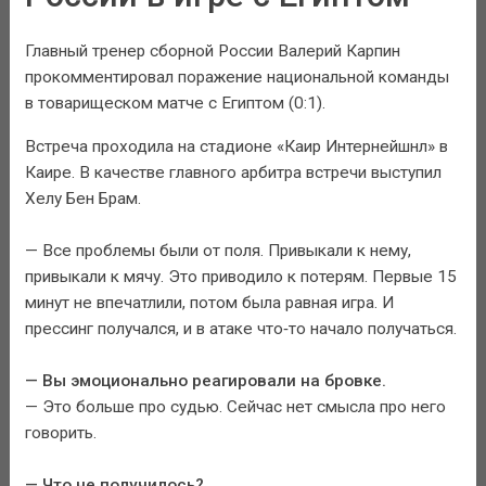
Главный тренер сборной России Валерий Карпин
прокомментировал поражение национальной команды
в товарищеском матче с Египтом (0:1).
Встреча проходила на стадионе «Каир Интернейшнл» в
Каире. В качестве главного арбитра встречи выступил
Хелу Бен Брам.
— Все проблемы были от поля. Привыкали к нему,
привыкали к мячу. Это приводило к потерям. Первые 15
минут не впечатлили, потом была равная игра. И
прессинг получался, и в атаке что‑то начало получаться.
— Вы эмоционально реагировали на бровке.
— Это больше про судью. Сейчас нет смысла про него
говорить.
— Что не получилось?