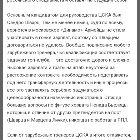
Основным кандидатом для руководства ЦСКА был
Сандро Шварц. Тем не менее немец, судя по всему,
вернётся в московское «Динамо». Армейцы не стали
участвовать в гонке зарплат, поэтому со Шварцем
договориться не удалось. Вообще, подписание любого
зарубежного тренера, чья квалификация соответствует
задачам топ-клуба, – это достаточно дорого и сложно.
Высокая зарплата и траты на штаб, неустойка за
расторжение контракта, необходимость подстраивать
под него трансферную деятельность и иные процессы:
всё это заставлять серьёзно задуматься о
целесообразности назначения иностранца. Отсюда
большие вопросы по фигуре хорвата Ненада Бьелицы,
который, в отличие от других претендентов на пост
(Шварца и Марцела Лички), никогда не работал в РПЛ.
Если от зарубежных тренеров ЦСКА в итоге откажется,