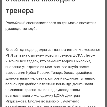
тренера
Российский специалист всего за три матча впечатлил
руководство клуба.
Второй год подряд одна из главных интриг межсезонья
РПЛ связана с именем нового тренера ЦСКА. Летом
2025-го все гадали, кто заменит Марко Николича,
внезапно ушедшего из московского клуба после
завоевания Кубка России. Теперь боссы армейцев
должны найти человека, который поднимет упавшую
весной при Фабио Челестини команду. Доигрывали
чемпионат красно-синие под руководством
возглавлявшего молодёжку ЦСКА Дмитрия
Игдисамова. Вполне возможно, 39-летнего
российского специалиста и оставят на будущий сезон.