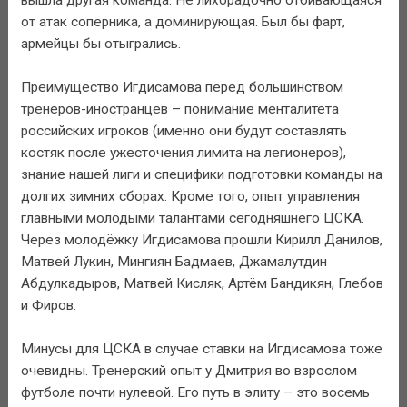
от атак соперника, а доминирующая. Был бы фарт,
армейцы бы отыгрались.
Преимущество Игдисамова перед большинством
тренеров-иностранцев – понимание менталитета
российских игроков (именно они будут составлять
костяк после ужесточения лимита на легионеров),
знание нашей лиги и специфики подготовки команды на
долгих зимних сборах. Кроме того, опыт управления
главными молодыми талантами сегодняшнего ЦСКА.
Через молодёжку Игдисамова прошли Кирилл Данилов,
Матвей Лукин, Мингиян Бадмаев, Джамалутдин
Абдулкадыров, Матвей Кисляк, Артём Бандикян, Глебов
и Фиров.
Минусы для ЦСКА в случае ставки на Игдисамова тоже
очевидны. Тренерский опыт у Дмитрия во взрослом
футболе почти нулевой. Его путь в элиту – это восемь