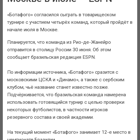
«Ботафого» согласился сыграть в товарищеском
турнире с участием четырёх команд, который пройдёт в
начале июля в Москве.
Планируется, что команда из Рио-де-Жанейро
отправится в столицу России 30 июня. Об этом
сообщает бразильская редакция ESPN.
По информации источника, «Ботафого» сразится с
московскими ЦСКА и «Динамо», а также с сербским
клубом, чьё название станет известно позже.
Подчёркивается, что бразильская команда намерена
использовать готовящийся турнир с целью проверки
некоторых футболистов, в частности игроков
резервного состава и своей академии.
На текущий момент «Ботафого» занимает 12-е место в
чемпионате Бразилии.