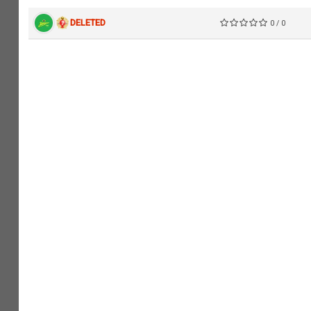
DELETED
0 / 0