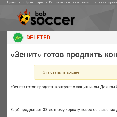
Правила
Трансферы
Расписание и результаты
Конкурс прог
DELETED
«Зенит» готов продлить к
Эта статья в архиве
«Зенит» готов продлить контракт с защитником Деяном 
Клуб предлагает 33-летнему хорвату новое соглашение 