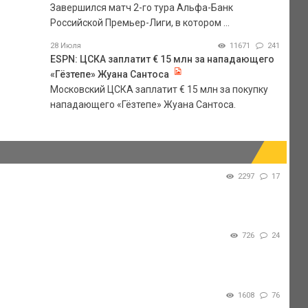
Завершился матч 2-го тура Альфа-Банк
Российской Премьер-Лиги, в котором ...
28 Июля
11671
241
ESPN: ЦСКА заплатит € 15 млн за нападающего
«Гёзтепе» Жуана Сантоса
Московский ЦСКА заплатит € 15 млн за покупку
нападающего «Гёзтепе» Жуана Сантоса.
2297
17
726
24
1608
76