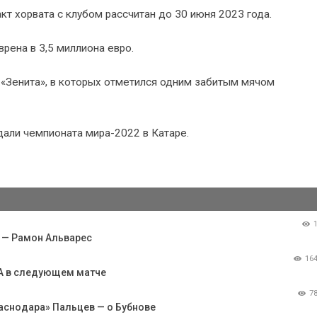
акт хорвата с клубом рассчитан до 30 июня 2023 года.
рена в 3,5 миллиона евро.
 «Зенита», в которых отметился одним забитым мячом
дали чемпионата мира-2022 в Катаре.
 — Рамон Альварес
16
КА в следующем матче
7
раснодара» Пальцев — о Бубнове