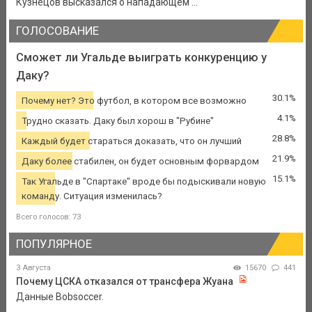
Кузнецов высказался о нападающем ...
ГОЛОСОВАНИЕ
Сможет ли Угальде выиграть конкуренцию у
Даку?
30.1%
Почему нет? Это футбол, в котором все возможно
4.1%
Трудно сказать. Даку был хорош в "Рубине"
28.8%
Каждый будет стараться доказать, что он лучший
21.9%
Даку более стабилен, он будет основным форвардом
15.1%
Так Угальде в "Спартаке" вроде бы подыскивали новую
команду. Ситуация изменилась?
Всего голосов: 73
ПОПУЛЯРНОЕ
3 Августа
15670
441
Почему ЦСКА отказался от трансфера Жуана
Данные Bobsoccer.