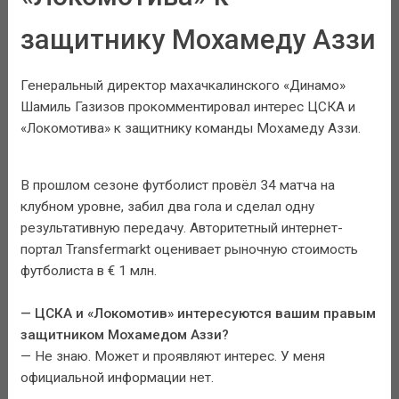
защитнику Мохамеду Аззи
Генеральный директор махачкалинского «Динамо»
Шамиль Газизов прокомментировал интерес ЦСКА и
«Локомотива» к защитнику команды Мохамеду Аззи.
В прошлом сезоне футболист провёл 34 матча на
клубном уровне, забил два гола и сделал одну
результативную передачу. Авторитетный интернет-
портал Transfermarkt оценивает рыночную стоимость
футболиста в € 1 млн.
— ЦСКА и «Локомотив» интересуются вашим правым
защитником Мохамедом Аззи?
— Не знаю. Может и проявляют интерес. У меня
официальной информации нет.