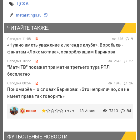
ЦСКА
metaratings.ru
ЧИТАЙТЕ ТАКЖЕ:
Сегодня 11:08
446
9
«Нужно иметь уважение к легенде клуба». Воробьев -
фанатам «Локомотива», оскорблявшим Баринова
Сегодня 10:22
2645
27
"Матч ТВ" покажет три матча третьего тура РПЛ
бесплатно
Сегодня 08:54
1945
26
Пономарёв – о словах Баринова: «Это неприлично, он не
имеет права так говорить»
cesar
13 Июня
7310
84
1.9 / 9
ФУТБОЛЬНЫЕ НОВОСТИ