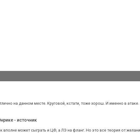
тлично на данном месте. Круговой, кстати, тоже хорош. И именно в атаке.
нрике - источник
алк вполне может сыграть и ЦФ, а ЛЭ на фланг. Но это все теория от желан