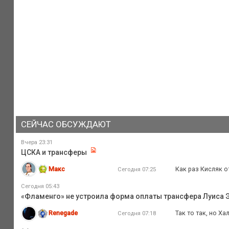
СЕЙЧАС ОБСУЖДАЮТ
Вчера 23:31
ЦСКА и трансферы
Макс
Как раз Кисляк о
Сегодня 07:25
Сегодня 05:43
«Фламенго» не устроила форма оплаты трансфера Луиса Э
Renegade
Так то так, но Х
Сегодня 07:18