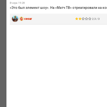
Вчера 19:28
«Это был элемент шоу». На «Матч ТВ» отреагировали на ко
cesar
2.3 / 3