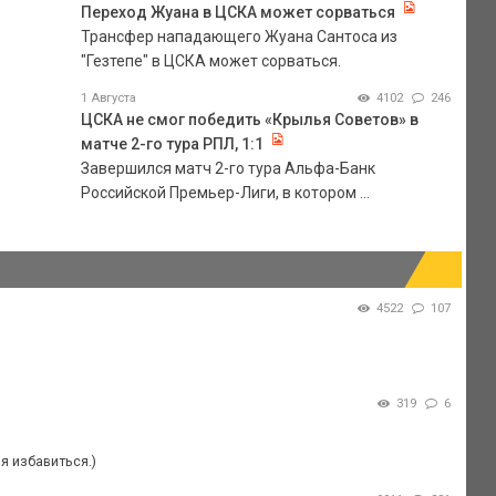
Переход Жуана в ЦСКА может сорваться
Трансфер нападающего Жуана Сантоса из
"Гезтепе" в ЦСКА может сорваться.
1 Августа
4102
246
ЦСКА не смог победить «Крылья Советов» в
матче 2-го тура РПЛ, 1:1
Завершился матч 2-го тура Альфа-Банк
Российской Премьер-Лиги, в котором ...
4522
107
319
6
ия избавиться.)