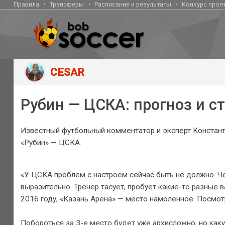
Правила
Трансферы
Расписание и результаты
Конкурс прог
CESAR
Рубин — ЦСКА: прогноз и с
Известный футбольный комментатор и эксперт Константи
«Рубин» — ЦСКА.
«У ЦСКА проблем с настроем сейчас быть не должно. Че
выразительно. Тренер тасует, пробует какие-то разные
2016 году, «Казань Арена» — место намоленное. Посмотр
Побороться за 3-е место будет уже архисложно, но каку