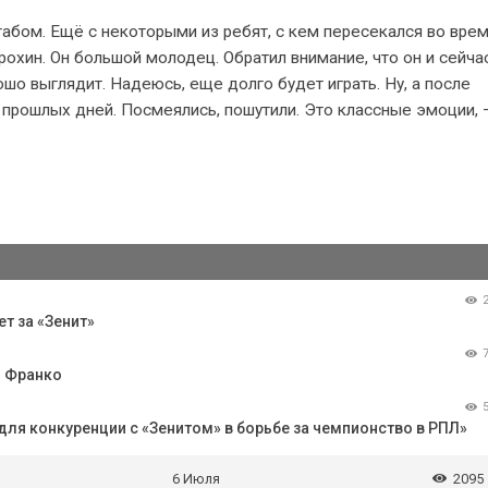
абом. Ещё с некоторыми из ребят, с кем пересекался во вре
рохин. Он большой молодец. Обратил внимание, что он и сейча
шо выглядит. Надеюсь, еще долго будет играть. Ну, а после
 прошлых дней. Посмеялись, пошутили. Это классные эмоции, 
т за «Зенит»
м Франко
 для конкуренции с «Зенитом» в борьбе за чемпионство в РПЛ»
6 Июля
2095