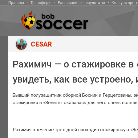
Правила
Трансферы
Расписание и результаты
Конкурс прог
CESAR
Рахимич — о стажировке в 
увидеть, как все устроено,
Бывший полузащитник сборной Боснии и Герцеговины, эк
стажировка в «Зените» оказалась для него очень полезн
Рахимич в течение трех дней проходил стажировку в «Зе