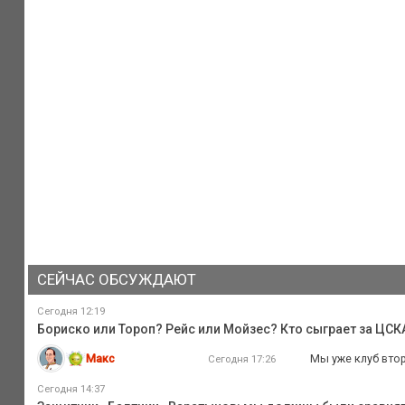
СЕЙЧАС ОБСУЖДАЮТ
Сегодня 12:19
Бориско или Тороп? Рейс или Мойзес? Кто сыграет за ЦС
Макс
Мы уже клуб втор
Сегодня 17:26
Сегодня 14:37