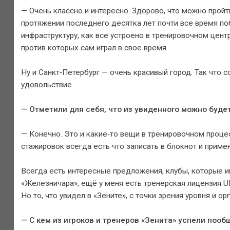
— Очень классно и интересно. Здорово, что можно пройт
протяжении последнего десятка лет почти все время п
инфраструктуру, как все устроено в тренировочном цент
против которых сам играл в свое время.
Ну и Санкт‑Петербург — очень красивый город. Так что
удовольствие.
— Отметили для себя, что из увиденного можно буде
— Конечно. Это и какие‑то вещи в тренировочном процес
стажировок всегда есть что записать в блокнот и приме
Всегда есть интересные предложения, клубы, которые 
«Железничара», ещё у меня есть тренерская лицензия UE
Но то, что увидел в «Зените», с точки зрения уровня и о
— С кем из игроков и тренеров «Зенита» успели пооб