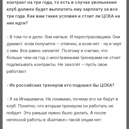
контракт на три года, то есть в случае увольнения
клуб должен будет выплатить ему зарплату за все
три года. Как вам такие условия и стоит ли ЦСКА на
них идти?
- В том-то и дело. Они наглые. И перестраховщики. Они
думают: если получится – отлично, а если нет - ну и черт
с ним. Все равно заплатят. Поэтому я считаю, что
больше чем на год с иностранными тренерами не стоит
подписывать контракты. Не захотят – пусть свои
работают.
- Из российских тренеров кто подошел бы ЦСКА?
- Я за Игнашевича. Не понимаю, почему его не берут в
клуб. Понятно, что вторым тренером он работать не
пойдет. Это раньше нужно было делать. А после
неплохой работы в «Балтике» такой опции нет.