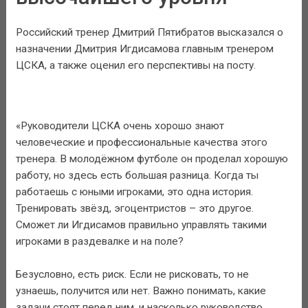
Российский тренер Дмитрий Пятибратов высказался о
назначении Дмитрия Игдисамова главным тренером
ЦСКА, а также оценил его перспективы на посту.
«Руководители ЦСКА очень хорошо знают
человеческие и профессиональные качества этого
тренера. В молодёжном футболе он проделал хорошую
работу, но здесь есть большая разница. Когда ты
работаешь с юными игроками, это одна история.
Тренировать звёзд, эгоцентристов – это другое.
Сможет ли Игдисамов правильно управлять такими
игроками в раздевалке и на поле?
Безусловно, есть риск. Если не рисковать, то не
узнаешь, получится или нет. Важно понимать, какие
задачи стоят перед ним, и насколько руководство