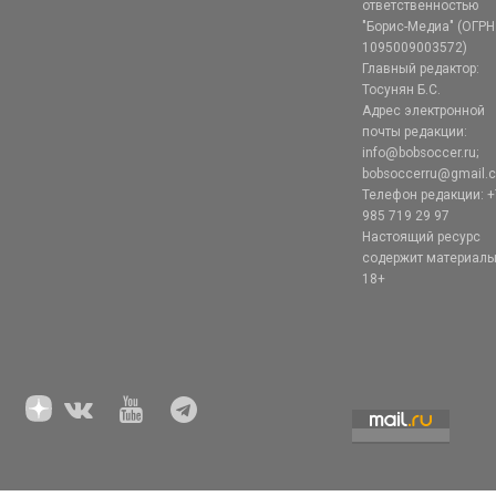
ответственностью
"Борис-Медиа" (ОГРН
1095009003572)
Главный редактор:
Тосунян Б.С.
Адрес электронной
почты редакции:
info@bobsoccer.ru;
bobsoccerru@gmail.
Телефон редакции: +
985 719 29 97
Настоящий ресурс
содержит материал
18+