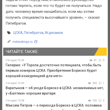
готово терпеть, если что-то будет не получаться. Надо
дать человеку время наошибаться, если мы хотим
получить специалиста высочайшего уровня», – сказал
Пятибратов.
ЦСКА
,
Пятибратов
,
Игдисамов
metaratings.ru
ЧИТАЙТЕ ТАКЖЕ:
Сегодня 15:54
81
0
Гилерме: «У Торопа достаточно потенциала, чтобы быть
первым номером ЦСКА. Приобретение Бориско будет
хорошей конкуренцией для него»
Сегодня 14:43
242
1
Варатынов — об уходе Бориско в ЦСКА: незаменимых нет,
у «Балтики» хорошие вратари
Сегодня 13:58
720
5
Максим Петров — о переходе Бориско в ЦСКА: половина