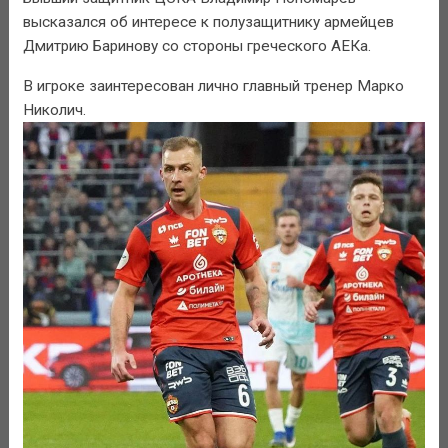
высказался об интересе к полузащитнику армейцев
Дмитрию Баринову со стороны греческого АЕКа.
В игроке заинтересован лично главный тренер Марко
Николич.