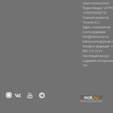
ответственностью
"Борис-Медиа" (ОГРН
1095009003572)
Главный редактор:
Тосунян Б.С.
Адрес электронной
почты редакции:
info@bobsoccer.ru;
bobsoccerru@gmail.
Телефон редакции: +
985 719 29 97
Настоящий ресурс
содержит материал
18+