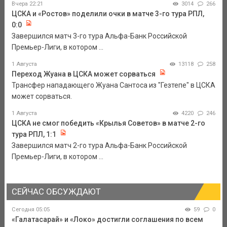
Вчера 22:21
3014
266
ЦСКА и «Ростов» поделили очки в матче 3-го тура РПЛ,
0:0
Завершился матч 3-го тура Альфа-Банк Российской
Премьер-Лиги, в котором ...
1 Августа
13118
258
Переход Жуана в ЦСКА может сорваться
Трансфер нападающего Жуана Сантоса из "Гезтепе" в ЦСКА
может сорваться.
1 Августа
4220
246
ЦСКА не смог победить «Крылья Советов» в матче 2-го
тура РПЛ, 1:1
Завершился матч 2-го тура Альфа-Банк Российской
Премьер-Лиги, в котором ...
СЕЙЧАС ОБСУЖДАЮТ
Сегодня 05:05
59
0
«Галатасарай» и «Локо» достигли соглашения по всем