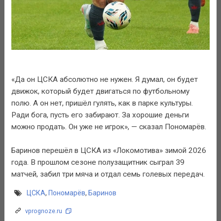
«Да он ЦСКА абсолютно не нужен. Я думал, он будет
движок, который будет двигаться по футбольному
полю. А он нет, пришёл гулять, как в парке культуры.
Ради бога, пусть его забирают. За хорошие деньги
можно продать. Он уже не игрок», — сказал Пономарёв.
Баринов перешёл в ЦСКА из «Локомотива» зимой 2026
года. В прошлом сезоне полузащитник сыграл 39
матчей, забил три мяча и отдал семь голевых передач.
ЦСКА
,
Пономарёв
,
Баринов
vprognoze.ru