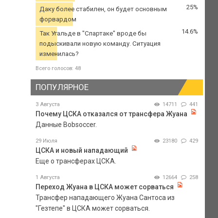
25%
Даку более стабилен, он будет основным
форвардом
14.6%
Так Угальде в "Спартаке" вроде бы
подыскивали новую команду. Ситуация
изменилась?
Всего голосов: 48
ПОПУЛЯРНОЕ
3 Августа
14711
441
Почему ЦСКА отказался от трансфера Жуана
Данные Bobsoccer.
29 Июля
23180
429
ЦСКА и новый нападающий
Еще о трансферах ЦСКА.
1 Августа
12664
258
Переход Жуана в ЦСКА может сорваться
Трансфер нападающего Жуана Сантоса из
"Гезтепе" в ЦСКА может сорваться.