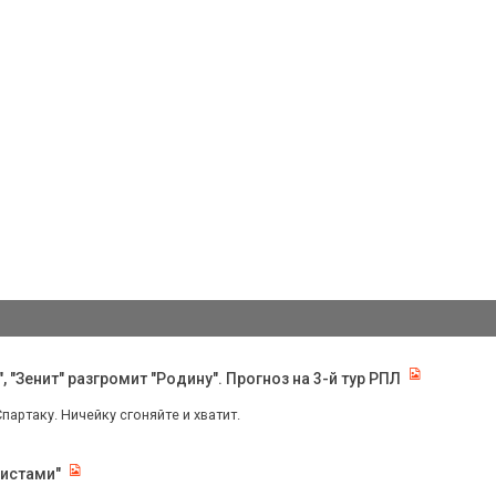
 "Зенит" разгромит "Родину". Прогноз на 3-й тур РПЛ
партаку. Ничейку сгоняйте и хватит.
листами"