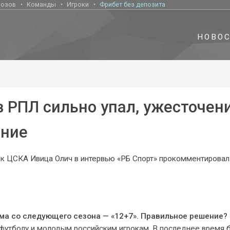
нозов
Команды
Игроки
Фрибет без депозита
НОВО
в РПЛ сильно упал, ужесточен
ение
ок ЦСКА Ивица Олич в интервью «РБ Спорт» прокомментировал
ема со следующего сезона — «12+7». Правильное решение?
у футболу и молодым российским игрокам. В последнее время 