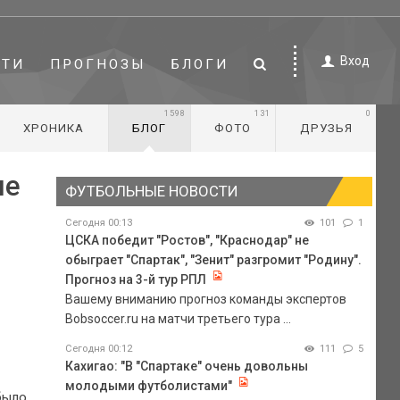
Вход
СТИ
ПРОГНОЗЫ
БЛОГИ
1598
131
0
ХРОНИКА
БЛОГ
ФОТО
ДРУЗЬЯ
ие
ФУТБОЛЬНЫЕ НОВОСТИ
Сегодня 00:13
101
1
ЦСКА победит "Ростов", "Краснодар" не
обыграет "Спартак", "Зенит" разгромит "Родину".
Прогноз на 3-й тур РПЛ
Вашему вниманию прогноз команды экспертов
Bobsoccer.ru на матчи третьего тура ...
Сегодня 00:12
111
5
Кахигао: "В "Спартаке" очень довольны
молодыми футболистами"
было