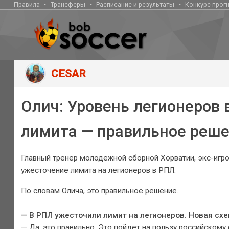
Правила
Трансферы
Расписание и результаты
Конкурс прог
CESAR
Олич: Уровень легионеров 
лимита — правильное реш
Главный тренер молодежной сборной Хорватии, экс-игр
ужесточение лимита на легионеров в РПЛ.
По словам Олича, это правильное решение.
— В РПЛ ужесточили лимит на легионеров. Новая сх
— Да, это правильно. Это пойдет на пользу российском