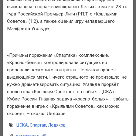
высказался о поражении «красно-белых» в матче 28-го
тура Российской Премьер-Лиги (РПЛ) с «Крыльями
Советов» (1:2), а также оценил игру нападающего
Манфреда Угальде.
«Причины поражения «Спартака» комплексные.
«Красно-белые» контролировали ситуацию, но
прозевали несколько контратак. Песьяков провёл
выдающийся матч. Ничего страшного не произошло, не
нужно драматизировать ситуацию. Угальде прорвёт
после гола «Крыльям Советов», он забьёт ЦСКА в
Кубке России. Главная задача «красно-белых» – забыть
поражение в игре с «Крыльями Советов» как можно
скорее», – сказал Ледяхов.
ЦСКА
,
Спартак
,
Ледяхов