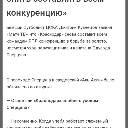
конкуренцию»
Бывший футболист ЦСКА Дмитрий Кузнецов заявил
«Матч ТВ», что «Краснодар» снова составит всем
командам РПЛ конкуренцию в борьбе за золото,
несмотря уход полузащитника и капитана Эдуарда
Сперцяна.
О переходе Сперцяна в саудовский «Аль‑Ахли» было
объявлено во вторник.
— Станет ли «Краснодар» слабее с уходом
Сперцяна?
— Несомненно. Когда у тебя работает слаженный
механизм и у тебя отбирают из него одну детальку,