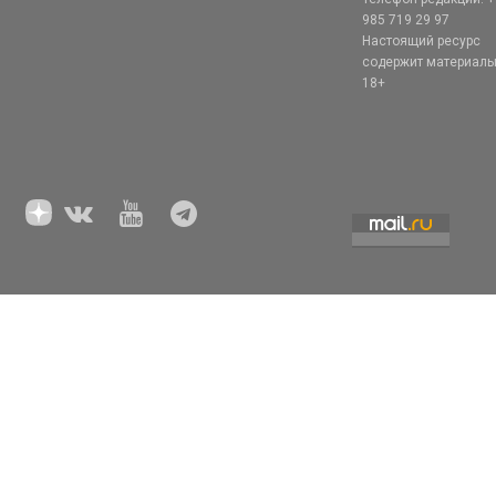
985 719 29 97
Настоящий ресурс
содержит материал
18+