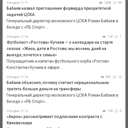
Сегодня 11:17
1208
99
Бабаев назвал приглашение форварда приоритетной
задачей ЦСКА
Генеральный директор московского ЦСКА Роман Бабаев в
беседе с «РБ Спорт» ...
Сегодня 11:16
118
1
Футболист «Ростова» Кучаев — о календаре на старте
сезона: «Жена, дети в Ростове, мы восемь дней на
выезде, хочется к семье»
Полузащитник и капитан футбольного клуба «Ростов»
Константин Кучаев в эфире ...
Сегодня 11:15
897
12
Бабаев объяснил, почему считает нерациональным
тратить больше деньги на трансферы
Генеральный директор московского ЦСКА Роман Бабаев в
беседе с «РБ Спорт» ...
Сегодня 11:12
128
0
«Акрон» рассматривает подписание контракта с
Квеквескири