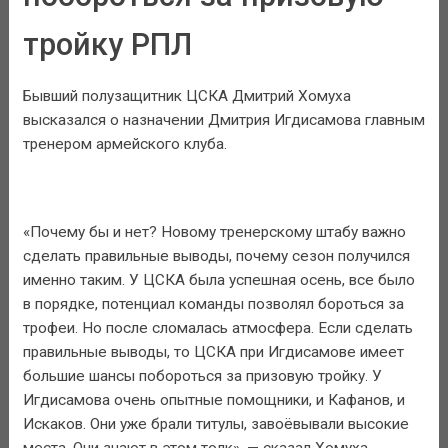
тройку РПЛ
Бывший полузащитник ЦСКА Дмитрий Хомуха
высказался о назначении Дмитрия Игдисамова главным
тренером армейского клуба.
«Почему бы и нет? Новому тренерскому штабу важно
сделать правильные выводы, почему сезон получился
именно таким. У ЦСКА была успешная осень, все было
в порядке, потенциал команды позволял бороться за
трофеи. Но после сломалась атмосфера. Если сделать
правильные выводы, то ЦСКА при Игдисамове имеет
большие шансы побороться за призовую тройку. У
Игдисамова очень опытные помощники, и Кафанов, и
Искаков. Они уже брали титулы, завоёвывали высокие
места. Они знают в этом толк», — сказал Хомуха.