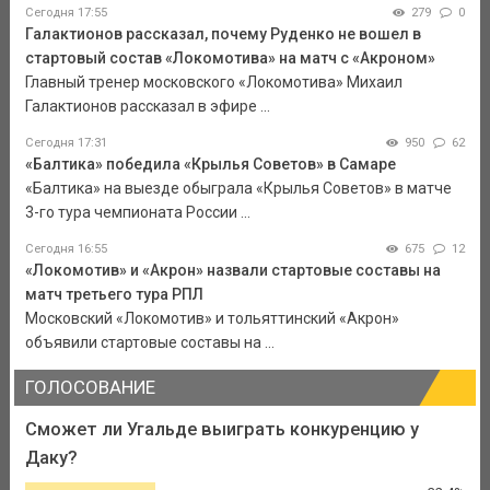
Сегодня 17:55
279
0
Галактионов рассказал, почему Руденко не вошел в
стартовый состав «Локомотива» на матч с «Акроном»
Главный тренер московского «Локомотива» Михаил
Галактионов рассказал в эфире ...
Сегодня 17:31
950
62
«Балтика» победила «Крылья Советов» в Самаре
«Балтика» на выезде обыграла «Крылья Советов» в матче
3-го тура чемпионата России ...
Сегодня 16:55
675
12
«Локомотив» и «Акрон» назвали стартовые составы на
матч третьего тура РПЛ
Московский «Локомотив» и тольяттинский «Акрон»
объявили стартовые составы на ...
ГОЛОСОВАНИЕ
Сможет ли Угальде выиграть конкуренцию у
Даку?