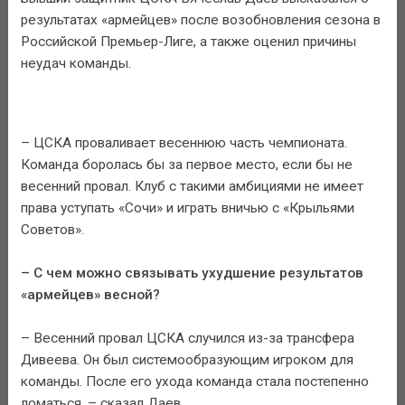
результатах «армейцев» после возобновления сезона в
Российской Премьер-Лиге, а также оценил причины
неудач команды.
– ЦСКА проваливает весеннюю часть чемпионата.
Команда боролась бы за первое место, если бы не
весенний провал. Клуб с такими амбициями не имеет
права уступать «Сочи» и играть вничью с «Крыльями
Советов».
– С чем можно связывать ухудшение результатов
«армейцев» весной?
– Весенний провал ЦСКА случился из-за трансфера
Дивеева. Он был системообразующим игроком для
команды. После его ухода команда стала постепенно
ломаться, – сказал Даев.