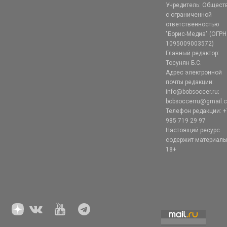
Учредитель: Общест
с ограниченной
ответственностью
"Борис-Медиа" (ОГРН
1095009003572)
Главный редактор:
Тосунян Б.С.
Адрес электронной
почты редакции:
info@bobsoccer.ru;
bobsoccerru@gmail.
Телефон редакции: +
985 719 29 97
Настоящий ресурс
содержит материал
18+