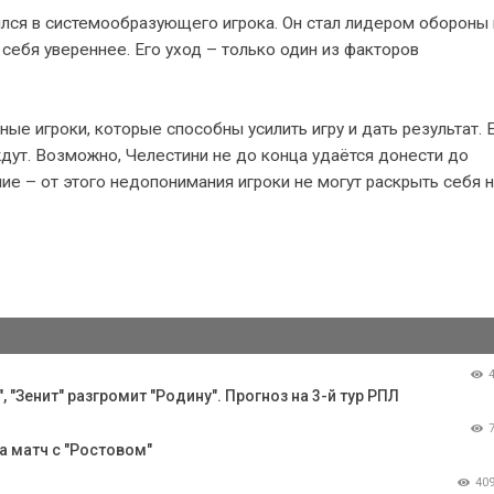
лся в системообразующего игрока. Он стал лидером обороны 
 себя увереннее. Его уход – только один из факторов
е игроки, которые способны усилить игру и дать результат. 
ждут. Возможно, Челестини не до конца удаётся донести до
ие – от этого недопонимания игроки не могут раскрыть себя 
 "Зенит" разгромит "Родину". Прогноз на 3-й тур РПЛ
 матч с "Ростовом"
40