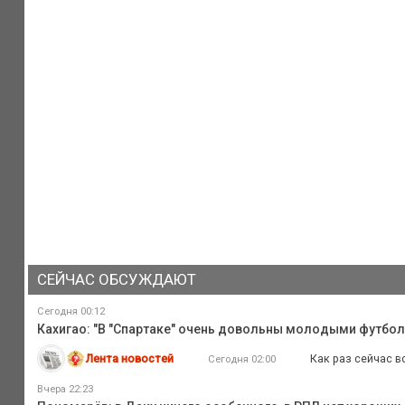
СЕЙЧАС ОБСУЖДАЮТ
Сегодня 00:12
Кахигао: "В "Спартаке" очень довольны молодыми футбо
Лента новостей
Как раз сейчас в
Сегодня 02:00
Вчера 22:23