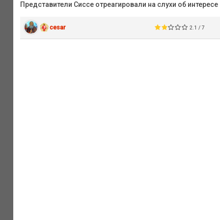
Представители Сиссе отреагировали на слухи об интересе
cesar
2.1 / 7