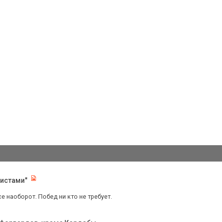
листами"
се наоборот. Побед ни кто не требует.