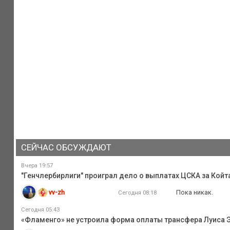
СЕЙЧАС ОБСУЖДАЮТ
Вчера 19:57
"Генчлербирлиги" проиграл дело о выплатах ЦСКА за Койта
vv-zh
Пока никак.
Сегодня 08:18
Сегодня 05:43
«Фламенго» не устроила форма оплаты трансфера Луиса Э