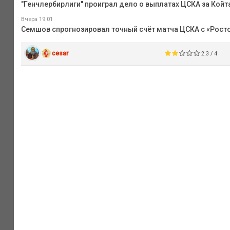
"Генчлербирлиги" проиграл дело о выплатах ЦСКА за Койта
Вчера 19:01
Семшов спрогнозировал точный счёт матча ЦСКА с «Рост
cesar
2.3 / 4