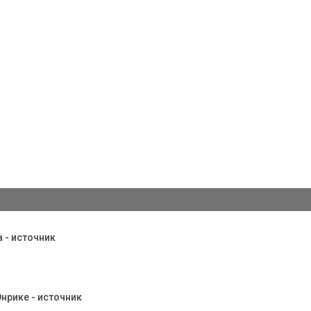
 - источник
нрике - источник