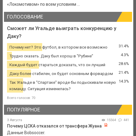
«Локомотивом» по всем условиям ...
ГОЛОСОВАНИЕ
Сможет ли Угальде выиграть конкуренцию у
Даку?
31.4%
Почему нет? Это футбол, в котором все возможно
4.3%
Трудно сказать. Даку был хорош в "Рубине"
28.6%
Каждый будет стараться доказать, что он лучший
21.4%
Даку более стабилен, он будет основным форвардом
14.3%
Так Угальде в "Спартаке" вроде бы подыскивали новую
команду. Ситуация изменилась?
Всего голосов: 70
ПОПУЛЯРНОЕ
3 Августа
15564
441
Почему ЦСКА отказался от трансфера Жуана
Данные Bobsoccer.