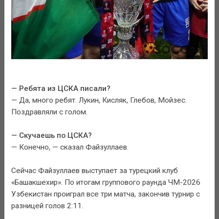
— Ребята из ЦСКА писали?
— Да, много ребят. Лукин, Кисляк, Глебов, Мойзес.
Поздравляли с голом.
— Скучаешь по ЦСКА?
— Конечно, — сказал Файзуллаев.
Сейчас Файзуллаев выступает за турецкий клуб
«Башакшехир». По итогам группового раунда ЧМ-2026
Узбекистан проиграл все три матча, закончив турнир с
разницей голов 2:11.