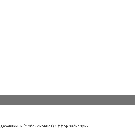
 деревянный (с обоих концов) Оффор забил три?