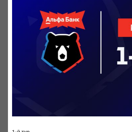
1-й тур