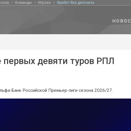
нозов
Команды
Игроки
Фрибет без депозита
НОВО
е первых девяти туров РПЛ
Альфа-Банк Российской Премьер-лиги сезона 2026/27.