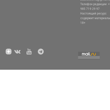
Телефон редакции: +
985 719 29 97
Настоящий ресурс
содержит материал
18+