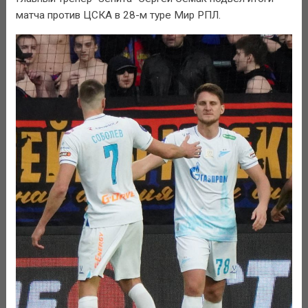
матча против ЦСКА в 28-м туре Мир РПЛ.