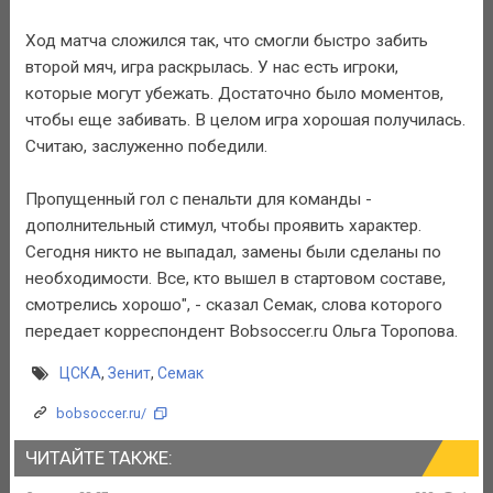
Ход матча сложился так, что смогли быстро забить
второй мяч, игра раскрылась. У нас есть игроки,
которые могут убежать. Достаточно было моментов,
чтобы еще забивать. В целом игра хорошая получилась.
Считаю, заслуженно победили.
Пропущенный гол с пенальти для команды -
дополнительный стимул, чтобы проявить характер.
Сегодня никто не выпадал, замены были сделаны по
необходимости. Все, кто вышел в стартовом составе,
смотрелись хорошо", - сказал Семак, слова которого
передает корреспондент Bobsoccer.ru Ольга Торопова.
ЦСКА
,
Зенит
,
Семак
bobsoccer.ru/
ЧИТАЙТЕ ТАКЖЕ: