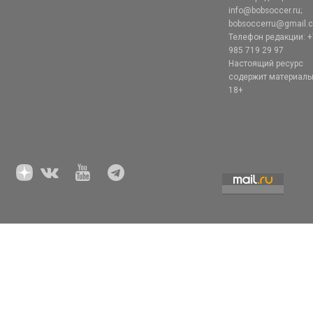
info@bobsoccer.ru;
bobsoccerru@gmail.
Телефон редакции: +
985 719 29 97
Настоящий ресурс
содержит материал
18+