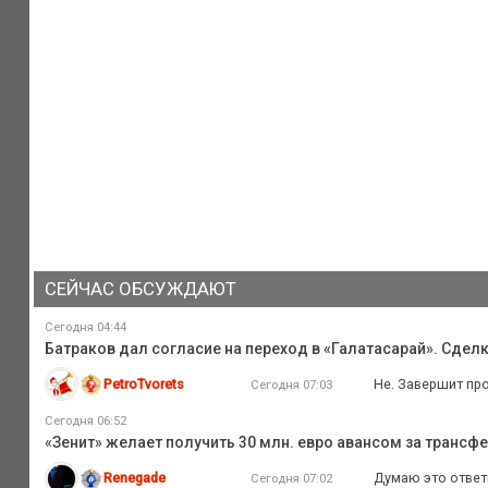
СЕЙЧАС ОБСУЖДАЮТ
Сегодня 04:44
Батраков дал согласие на переход в «Галатасарай». Сдел
PetroTvorets
Не. Завершит пр
Сегодня 07:03
Сегодня 06:52
«Зенит» желает получить 30 млн. евро авансом за трансфе
Renegade
Думаю это ответк
Сегодня 07:02