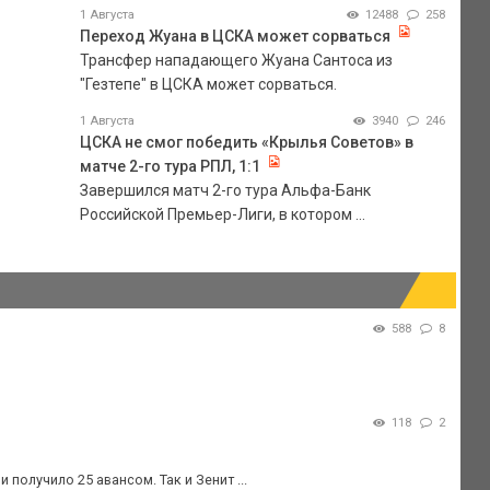
1 Августа
12488
258
Переход Жуана в ЦСКА может сорваться
Трансфер нападающего Жуана Сантоса из
"Гезтепе" в ЦСКА может сорваться.
1 Августа
3940
246
ЦСКА не смог победить «Крылья Советов» в
матче 2-го тура РПЛ, 1:1
Завершился матч 2-го тура Альфа-Банк
Российской Премьер-Лиги, в котором ...
588
8
118
2
получило 25 авансом. Так и Зенит ...