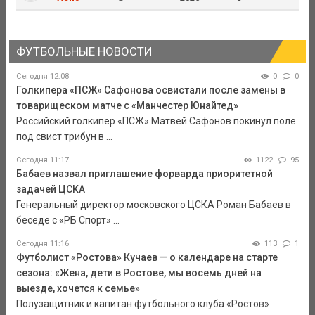
ФУТБОЛЬНЫЕ НОВОСТИ
Сегодня 12:08
0
0
Голкипера «ПСЖ» Сафонова освистали после замены в
товарищеском матче с «Манчестер Юнайтед»
Российский голкипер «ПСЖ» Матвей Сафонов покинул поле
под свист трибун в ...
Сегодня 11:17
1122
95
Бабаев назвал приглашение форварда приоритетной
задачей ЦСКА
Генеральный директор московского ЦСКА Роман Бабаев в
беседе с «РБ Спорт» ...
Сегодня 11:16
113
1
Футболист «Ростова» Кучаев — о календаре на старте
сезона: «Жена, дети в Ростове, мы восемь дней на
выезде, хочется к семье»
Полузащитник и капитан футбольного клуба «Ростов»