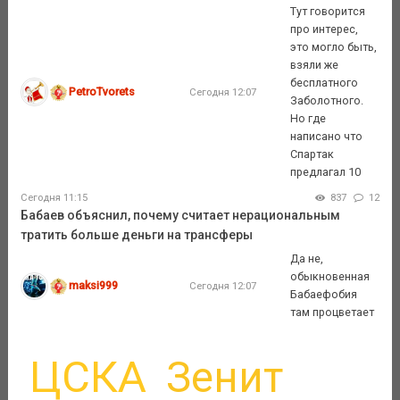
Тут говорится
про интерес,
это могло быть,
взяли же
бесплатного
PetroTvorets
Сегодня 12:07
Заболотного.
Но где
написано что
Спартак
предлагал 10
Сегодня 11:15
837
12
Бабаев объяснил, почему считает нерациональным
тратить больше деньги на трансферы
Да не,
обыкновенная
maksi999
Сегодня 12:07
Бабаефобия
там процветает
ЦСКА
Зенит