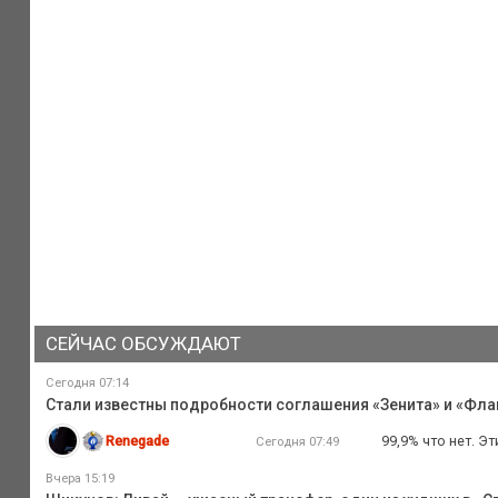
СЕЙЧАС ОБСУЖДАЮТ
Сегодня 07:14
Стали известны подробности соглашения «Зенита» и «Флам
Renegade
99,9% что нет. 
Сегодня 07:49
Вчера 15:19