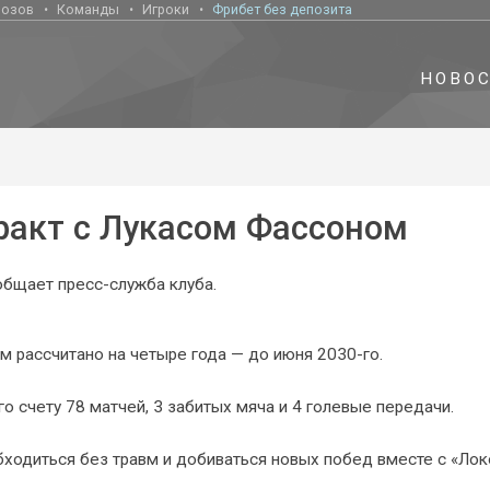
нозов
Команды
Игроки
Фрибет без депозита
НОВО
ракт с Лукасом Фассоном
общает пресс-служба клуба.
 рассчитано на четыре года — до июня 2030-го.
о счету 78 матчей, 3 забитых мяча и 4 голевые передачи.
ходиться без травм и добиваться новых побед вместе с «Локо