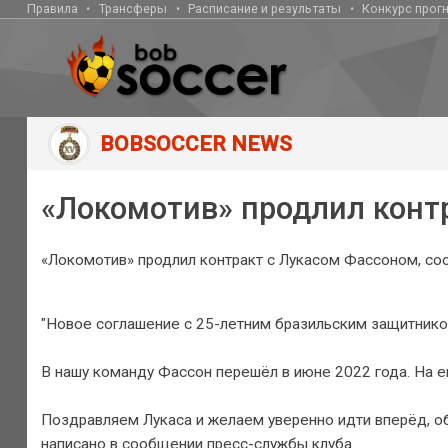
Правила
Трансферы
Расписание и результаты
Конкурс прог
BOBSOCCER NEWS
«Локомотив» продлил конт
«Локомотив» продлил контракт с Лукасом Фассоном, со
"Новое соглашение с 25-летним бразильским защитником
В нашу команду Фассон перешёл в июне 2022 года. На ег
Поздравляем Лукаса и желаем уверенно идти вперёд, об
написано в сообщении пресс-службы клуба.