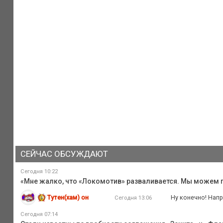
СЕЙЧАС ОБСУЖДАЮТ
Сегодня 10:22
«Мне жалко, что «Локомотив» разваливается. Мы можем
Тутен(хам) он
Ну конечно! Напр
Сегодня 13:06
Сегодня 07:14